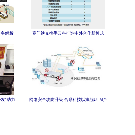
服务解析
赛门铁克携手云科打造中外合作新模式
——IT168安全专区网络技术服务
发”助力
网络安全攻防升级 合勤科技以旗舰UTM产
服务
品重构高端防护体系