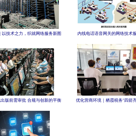
 以技术之力，织就网络服务新图
内线电话语音网关的网络技术
景
出版前需审批 合规与创新的平衡
优化营商环境｜栖霞税务“四箭齐
之道
优化税收营商环境 网络技术