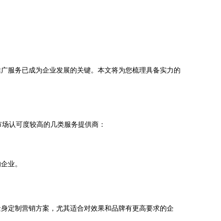
推广服务已成为企业发展的关键。本文将为您梳理具备实力的
市场认可度较高的几类服务提供商：
的企业。
量身定制营销方案，尤其适合对效果和品牌有更高要求的企