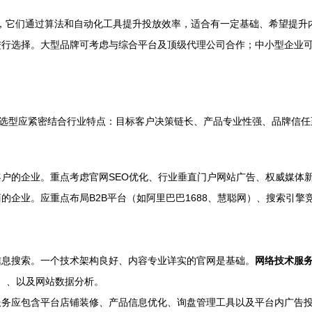
，它们通过算法和自动化工具提升投放效率，适合有一定基础、希望提升
进行选择。大型品牌可考虑与综合平台及顶级代理公司合作；中小型企业
，选型应紧密结合行业特点：目标客户决策链长、产品专业性强、品牌信任
户的企业。重点考虑官网SEO优化、行业垂直门户网站广告、权威媒体
企业。应重点布局B2B平台（如阿里巴巴1688、慧聪网）、搜索引擎竞价（
信息搜索。一个技术架构良好、内容专业详实的官网是基础。
网络技术服
量）、以及网站数据分析。
服务应包含平台店铺装修、产品信息优化、询盘管理工具以及平台内广告