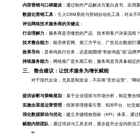
内容营销与口碑建设
：通过制作产品解决方案白皮书、应用
数据化营销工具
：引入CRM系统与营销自动化工具，对从不
评估网络技术服务商的关键点
：
行业理解力
：服务商是否懂您的产品、技术和客户决策流程
技术整合能力
：能否将官网、第三方平台、广告后台数据打
效果导向
：是单纯执行任务，还是能围绕“有效询盘”或“品牌
持续服务能力
：网络推广是长期工程，服务商是否具备稳定
三、 整合建议：让技术服务为增长赋能
对于现代企业，尤其是制造业，不应将“竞价运营”、“网
提供诊断与策略规划
：基于企业现状与市场分析，制定整合
实施全渠道运营管理
：统筹管理搜索引擎、B2B平台、社交
强化数据驱动与优化
：建立关键绩效指标（KPI）体系，通
赋能内部团队
：通过培训与工具支持，逐步提升企业内部员
**