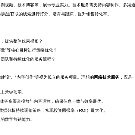
案例视频、技术博客等，展示专业实力。技术服务需支持内容制作、多渠
同渠道获取的线索进行打分、培育与跟踪，提升销售转化率。
？
通，提供整体效果视图？
声量”等核心目标进行策略优化？
的团队和持续优化的服务流程？
站建设”、“内容创作”等视为孤立的服务项目。理想的
网络技术服务
，应是
线上营销蓝图。
媒体等多渠道投放与内容运营，确保信息一致与效率最优。
过数据分析持续调整策略，实现投资回报率（ROI）最大化。
工的数字营销能力。