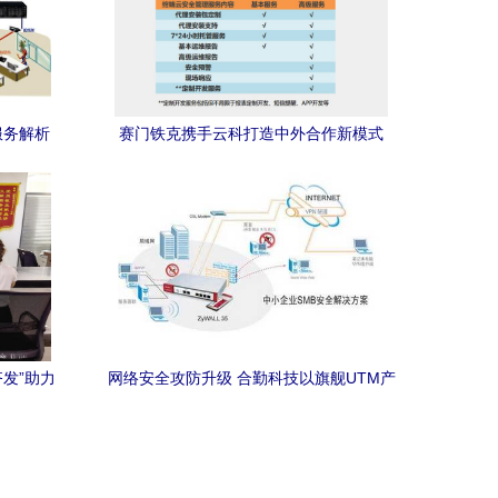
服务解析
赛门铁克携手云科打造中外合作新模式
——IT168安全专区网络技术服务
发”助力
网络安全攻防升级 合勤科技以旗舰UTM产
服务
品重构高端防护体系