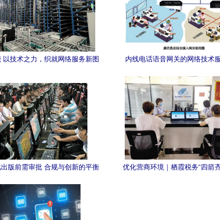
 以技术之力，织就网络服务新图
内线电话语音网关的网络技术
景
出版前需审批 合规与创新的平衡
优化营商环境｜栖霞税务“四箭齐
之道
优化税收营商环境 网络技术