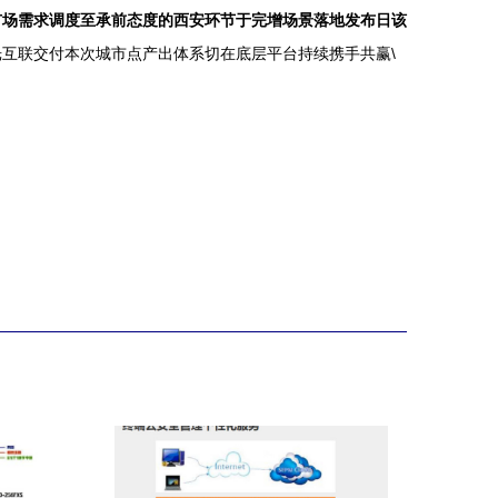
市场需求调度至承前态度的西安环节于完增场景落地发布日该
互联交付本次城市点产出体系切在底层平台持续携手共赢\