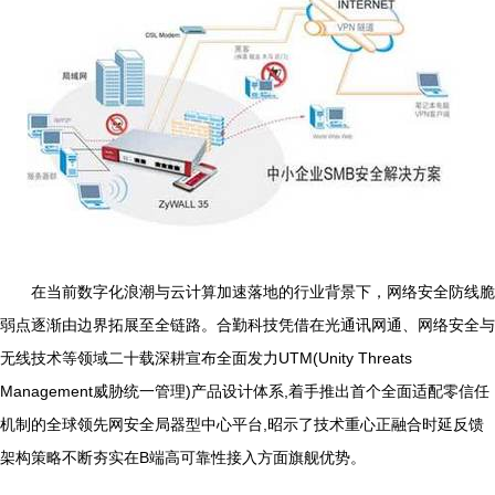
在当前数字化浪潮与云计算加速落地的行业背景下，网络安全防线脆
弱点逐渐由边界拓展至全链路。合勤科技凭借在光通讯网通、网络安全与
无线技术等领域二十载深耕宣布全面发力UTM(Unity Threats
Management威胁统一管理)产品设计体系,着手推出首个全面适配零信任
机制的全球领先网安全局器型中心平台,昭示了技术重心正融合时延反馈
架构策略不断夯实在B端高可靠性接入方面旗舰优势。