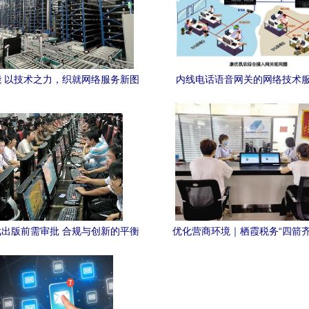
 以技术之力，织就网络服务新图
内线电话语音网关的网络技术
景
出版前需审批 合规与创新的平衡
优化营商环境｜栖霞税务“四箭齐
之道
优化税收营商环境 网络技术