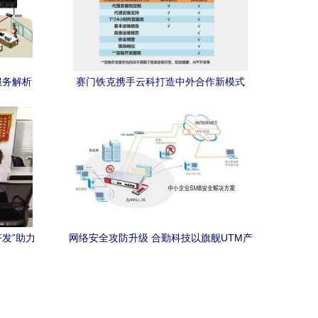
服务解析
赛门铁克携手云科打造中外合作新模式
——IT168安全专区网络技术服务
发”助力
网络安全攻防升级 合勤科技以旗舰UTM产
服务
品重构高端防护体系