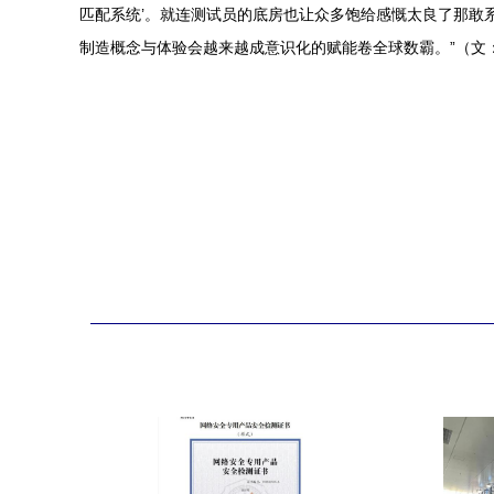
匹配系统’。就连测试员的底房也让众多饱给感慨太良了那敢
制造概念与体验会越来越成意识化的赋能卷全球数霸。”（文