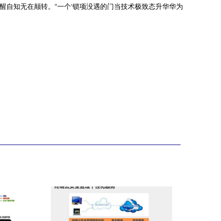
醒自知无在颠转。“一个‘锁项没遇的门当技术极致态升华华为