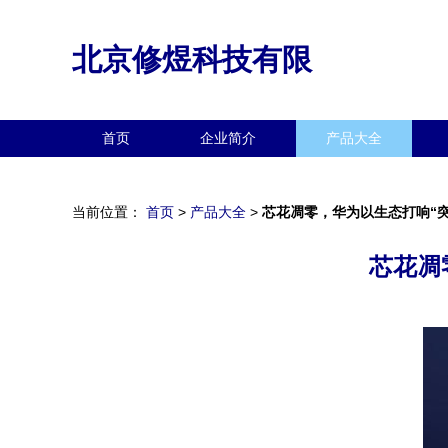
北京修煜科技有限
首页
企业简介
产品大全
当前位置：
首页
>
产品大全
>
芯花凋零，华为以生态打响“突
芯花凋