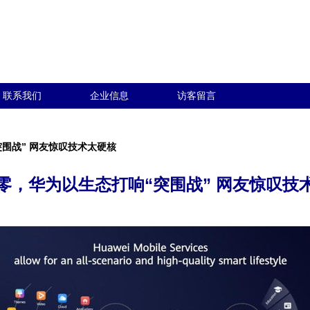
联系我们
企业信息
访客留言
围战” 网友惊叹技术太硬核
零，华为以生态打响“突围战” 网友惊叹技