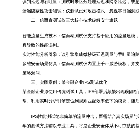
误判延迟与吞吐量：测试时未区分处理延迟和网络延迟，或忽
遗漏隐蔽性攻击测试：仅测试已知攻击模式，忽视零日漏洞或
二、信而泰测试仪三大核心技术破解安全难题
智能流量生成技术：信而泰测试仪支持基于应用的流量建模，
真导致的性能误判。
实时性能分析引擎：该引擎集成微秒级延迟测量与吞吐量追踪
多维安全场景仿真：信而泰测试仪内置上千种威胁模板，并支
策略漏洞。
三、实践案例：某金融企业IPS测试优化
某金融企业原使用传统测试工具，IPS部署后频繁出现误阻
常。利用实时分析引擎定位到规则匹配效率低下的模块，随后通
IPS性能测试绝非简单的流量冲击，而需结合真实场景
学的测试方法辅以专业工具，将是企业安全体系不可或缺的