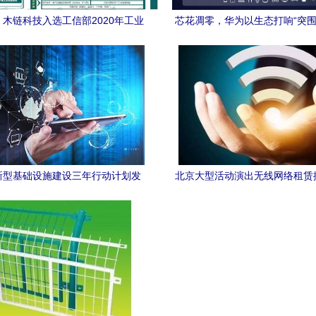
 木链科技入选工信部2020年工业
芯花凋零，华为以生态打响“突围
互联网试点示范项目
惊叹技术太硬核
新型基础设施建设三年行动计划发
北京大型活动演出无线网络租赁
23年底连接数目标突破20亿，加速
式解决方案
网络技术服务创新