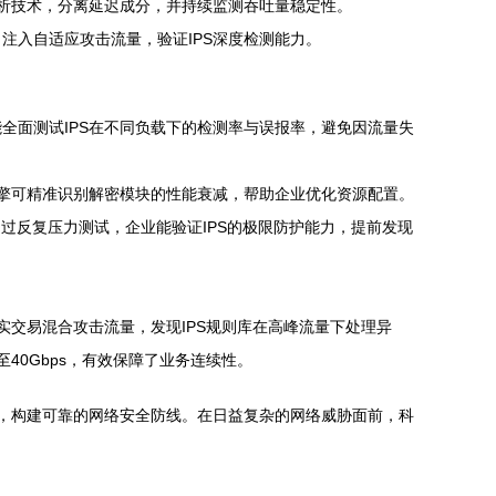
分析技术，分离延迟成分，并持续监测吞吐量稳定性。
注入自适应攻击流量，验证IPS深度检测能力。
全面测试IPS在不同负载下的检测率与误报率，避免因流量失
引擎可精准识别解密模块的性能衰减，帮助企业优化资源配置。
过反复压力测试，企业能验证IPS的极限防护能力，提前发现
实交易混合攻击流量，发现IPS规则库在高峰流量下处理异
40Gbps，有效保障了业务连续性。
阱，构建可靠的网络安全防线。在日益复杂的网络威胁面前，科