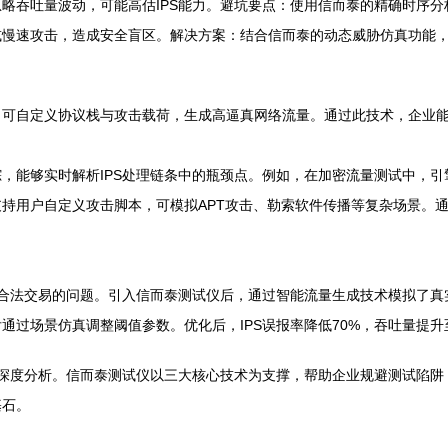
略吞吐量波动，可能高估IPS能力。避坑要点：使用信而泰的精确时序
慢速攻击，造成安全盲区。解决方案：结合信而泰的动态威胁仿真功能，
可自定义协议栈与攻击载荷，生成高逼真网络流量。通过此技术，企业能
，能够实时解析IPS处理链条中的瓶颈点。例如，在加密流量测试中，
持用户自定义攻击脚本，可模拟APT攻击、勒索软件传播等复杂场景。通
断合法交易的问题。引入信而泰测试仪后，通过智能流量生成技术模拟了真
过场景仿真调整阈值参数。优化后，IPS误报率降低70%，吞吐量提升至
与深度分析。信而泰测试仪以三大核心技术为支撑，帮助企业规避测试陷
基石。