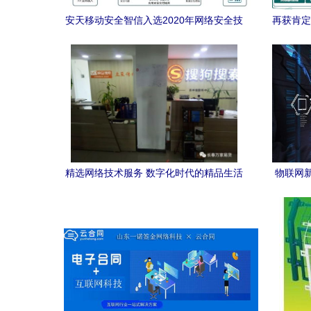
安天移动安全智信入选2020年网络安全技
再获肯定
术应用试点示范名录 强化技术服务的领航
力
精选网络技术服务 数字化时代的精品生活
物联网
助手
布 20